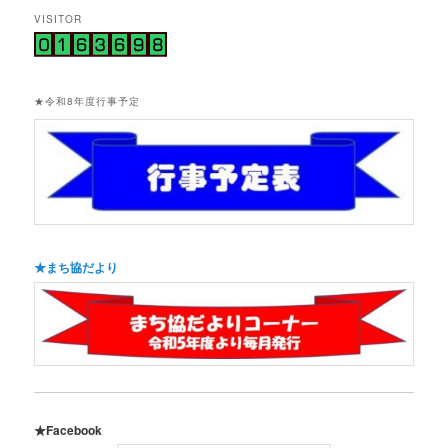
VISITOR
★令和8年度行事予定
★まち協だより
★Facebook