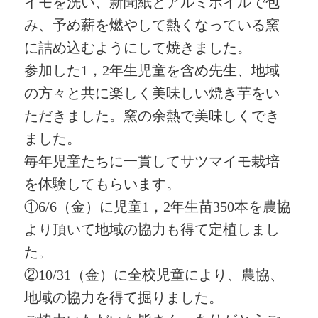
イモを洗い、新聞紙とアルミホイルで包
み、予め薪を燃やして熱くなっている窯
に詰め込むようにして焼きました。
参加した1，2年生児童を含め先生、地域
の方々と共に楽しく美味しい焼き芋をい
ただきました。窯の余熱で美味しくでき
ました。
毎年児童たちに一貫してサツマイモ栽培
を体験してもらいます。
①6/6（金）に児童1，2年生苗350本を農協
より頂いて地域の協力も得て定植しまし
た。
②10/31（金）に全校児童により、農協、
地域の協力を得て掘りました。