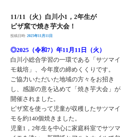
ー
11/11（火）白川小1，2年生が
ピザ窯で焼き芋大会！
投稿日時:
2025年11月11日
◎2025（令和7）年11月11日（火）
白川小総合学習の一環である「サツマイ
モ栽培」、今年度の締めくくりです。
ご協力いただいた地域の方々をお招き
し、感謝の意を込めて「焼き芋大会」が
開催されました。
ピザ窯を使って児童が収穫したサツマイ
モを約140個焼きました。
児童1，2年生を中心に家庭科室でサツマ