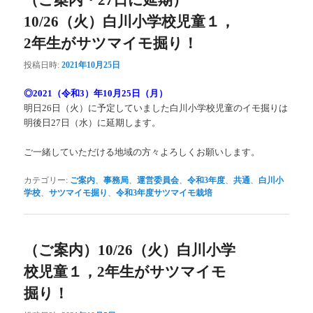
10/26（火）白川小学校児童１，
2年生がサツマイモ掘り！
投稿日時:
2021年10月25日
◎2021（令和3）年10月25日（月）
明日26日（火）に予定していました白川小学校児童のイモ掘りは
明後日27日（水）に延期します。
ご一緒していただける地域の方々よろしくお願いします。
カテゴリー:
ご案内
、
事務局
、
運営委員会
、
令和3年度
、
共通
、
白川小
学校
、
サツマイモ掘り
、
令和3年度サツマイモ栽培
（ご案内）10/26（火）白川小学
校児童１，2年生がサツマイモ
掘り！