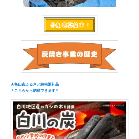
★亀山市ふるさと納税返礼品
＊こちらから納税できます＊