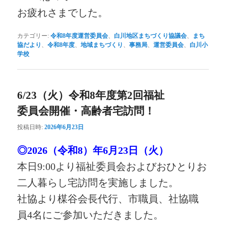
お疲れさまでした。
カテゴリー:
令和8年度運営委員会
、
白川地区まちづくり協議会
、
まち
協だより
、
令和8年度
、
地域まちづくり
、
事務局
、
運営委員会
、
白川小
学校
6/23（火）令和8年度第2回福祉
委員会開催・高齢者宅訪問！
投稿日時:
2026年6月23日
◎2026（令和8）年6月23日（火）
本日9:00より福祉委員会およびおひとりお
二人暮らし宅訪問を実施しました。
社協より楳谷会長代行、市職員、社協職
員4名にご参加いただきました。