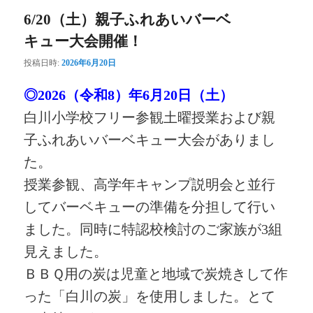
6/20（土）親子ふれあいバーベ
キュー大会開催！
投稿日時:
2026年6月20日
◎2026（令和8）年6月20日（土）
白川小学校フリー参観土曜授業および親
子ふれあいバーベキュー大会がありまし
た。
授業参観、高学年キャンプ説明会と並行
してバーベキューの準備を分担して行い
ました。同時に特認校検討のご家族が3組
見えました。
ＢＢＱ用の炭は児童と地域で炭焼きして作
った「白川の炭」を使用しました。とて