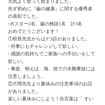
元気よく歌って始まりました。
先ず初めに『歯の健康』に関する優秀者
の表彰でした。
◦ポスター2名、歯の検診1名 計3名
おめでとうございます！
①校長先生からは3つ話がありました。
◦ 何事にもチャレンジして欲しい。
◦ 感謝の気持ちでご家族への手伝いをして
欲しい。
◦ 事故、例えば、海、池での水難事故には
注意しましょう。
②片岡先生より夏休みの注意事項のお話
がありました。
楽しい夏休みにしよう！合言葉は「 すい