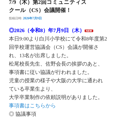
7/9（木）第2回コミュニティス
クール（CS）会議開催！
投稿日時:
2026年7月9日
◎2026（令和8）年7月9日（木）
本日9:00より白川小学校にて令和8年度
第2
回学校運営協議会（CS）会議が開催さ
れ、
13名が出席しました。
松尾校長先生、佐野会長の挨拶のあと、
事項書に従い協議が行われました。
児童の授業の様子や大阪の大学に通われ
ている
卒業生より、
大学卒業制作の依頼説明がありました。
事項書はこちらから
◎ 協議事項