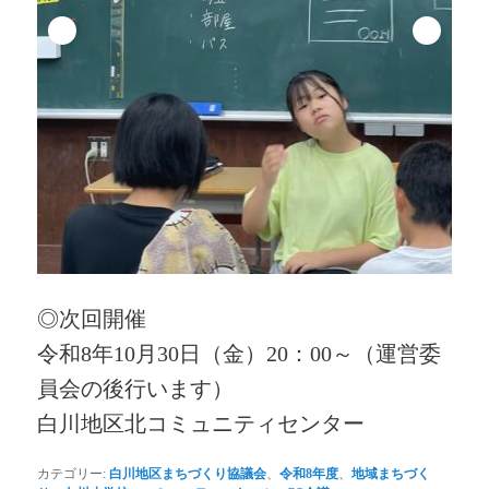
◎次回開催
令和8年10月30日（金）20：00～（運営委
員会の後行います）
白川地区北コミュニティセンター
カテゴリー:
白川地区まちづくり協議会
、
令和8年度
、
地域まちづく