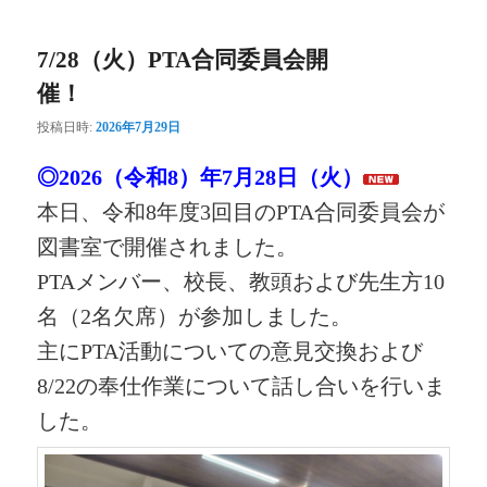
ー
7/28（火）PTA合同委員会開
催！
投稿日時:
2026年7月29日
◎2026（令和8）年7月28日（火）
本日、令和8年度3回目のPTA合同委員会が
図書室で開催されました。
PTAメンバー、校長、教頭および先生方10
名（2名欠席）が参加しました。
主にPTA活動についての意見交換および
8/22の奉仕作業について話し合いを行いま
した。