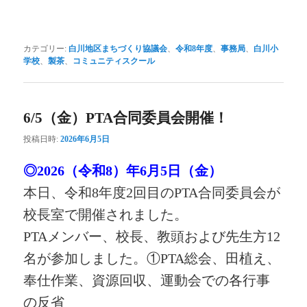
カテゴリー:
白川地区まちづくり協議会
、
令和8年度
、
事務局
、
白川小
学校
、
製茶
、
コミュニティスクール
6/5（金）PTA合同委員会開催！
投稿日時:
2026年6月5日
◎2026（令和8）年6月5日（金）
本日、令和8年度2回目のPTA合同委員会が
校長室で開催されました。
PTAメンバー、校長、教頭および先生方12
名が参加しました。
①PTA総会、田植え、
奉仕作業、資源回収、運動会での各行事
の反省