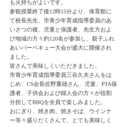
も火持ちがよいです。
参観授業終了後12時15分より、体育館に
て校長先生、市青少年育成指導委員のあ
いさつの後、児童と保護者、先生方およ
び地域の方々約120名が参加し、親子ふれ
あいバーベキュー大会が盛大に開催され
ました。
皆さんで美味しくいただきました。
市青少年育成指導委員三谷久夫さんをは
じめ、CS会長佐野重雄さん、児童、PTA保
護者、子供会および婦人会の方々が役割
分担してBBQを全員で楽しみました。
おにぎり、焼き肉、焼きそば、ウインナ
ー等々盛りだくさんで、とても美味しく