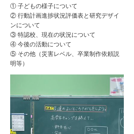
① 子どもの様子について
② 行動計画進捗状況評価表と研究デザイ
ンについて
③ 特認校、現在の状況について
④ 今後の活動について
⑤ その他（災害レベル、卒業制作依頼説
明等）