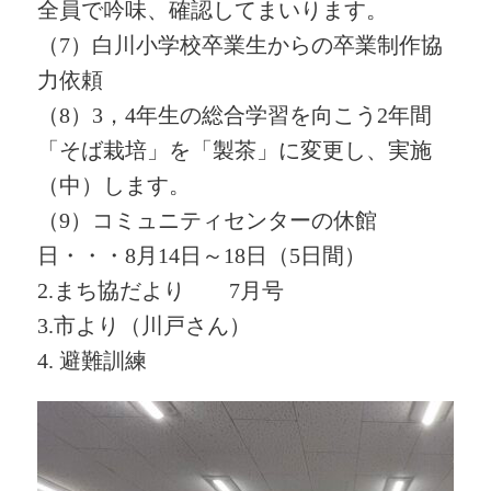
全員で吟味、確認してまいります。
（7）白川小学校卒業生からの卒業制作協
力依頼
（8）3，4年生の総合学習を向こう2年間
「そば栽培」を「製茶」に変更し、実施
（中）します。
（9）コミュニティセンターの休館
日・・・8月14日～18日（5日間）
2.まち協だより 7月号
3.市より（川戸さん）
4. 避難訓練