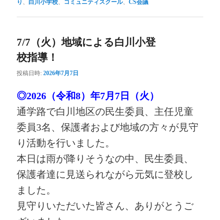
り
、
白川小学校
、
コミュニティスクール
、
CS会議
7/7（火）地域による白川小登
校指導！
投稿日時:
2026年7月7日
◎2026（令和8）年7月7日（火）
通学路で白川地区の民生委員、主任児童
委員3名、保護者および地域の方々が見守
り活動を行いました。
本日は雨が降りそうなの中、民生委員、
保護者達に見送られながら元気に登校し
ました。
見守りいただいた皆さん、ありがとうご