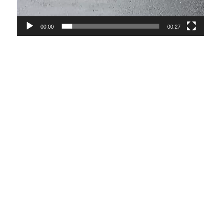
00:00
00:27