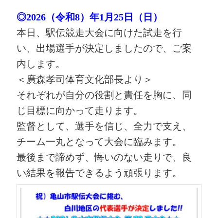
◎2026（令和8）年1月25日（日）
本日、駅伝競走大会に向けた試走を行
い、出場選手が決定しましたので、ご案
内します。
＜廣森孝司体育文化部長より＞
それぞれが自分の役割と責任を胸に、同
じ目標に向かって走ります。
監督として、選手を信じ、全力で支え、
チーム一丸となって大会に臨みます。
最後まで諦めず、悔いのない走りで、良
い結果を報告できるよう頑張ります。