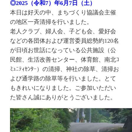
◎2025（令和7）年6月7日（土）
本日は好天の中、まちづくり協議会主催
の地区一斉清掃を行いました。
老人クラブ、婦人会、子ども会、愛好会
などの各団体および運営委員総勢約120名
が日頃お世話になっている公共施設（公
民館、生活改善センター、体育館、南北ｺ
ﾐｭﾆﾃｨｾﾝﾀｰ）の清掃、神社の除草、清掃お
よび通学路の除草等を行いました。とて
もきれいになりました。ご参加いただい
た皆さん誠にありがとうございました。