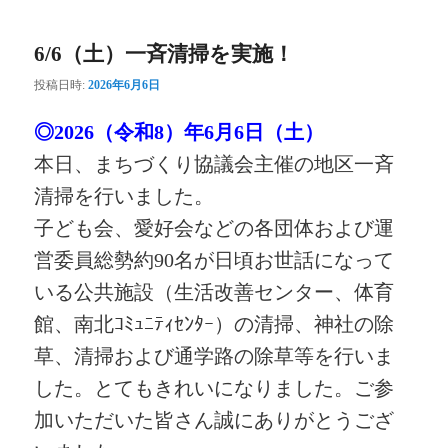
ー
6/6（土）一斉清掃を実施！
投稿日時:
2026年6月6日
◎2026（令和8）年6月6日（土）
本日、まちづくり協議会主催の地区一斉
清掃を行いました。
子ども会、愛好会などの各団体および運
営委員総勢約90名が日頃お世話になって
いる公共施設（生活改善センター、体育
館、南北ｺﾐｭﾆﾃｨｾﾝﾀｰ）の清掃、神社の除
草、清掃および通学路の除草等を行いま
した。とてもきれいになりました。ご参
加いただいた皆さん誠にありがとうござ