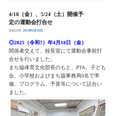
4/18（金）、5/24（土）開催予
定の運動会打合せ
投稿日時:
2025年4月18日
◎2025（令和7）年4月18日（金）
関係者交えて、校長室にて運動会事前打
合せを行いました。
まち協体育文化部長のもと、PTA、子ども
会、小学校およびまち協事務局9名で準
備、プログラム、予算等について話合い
ました。