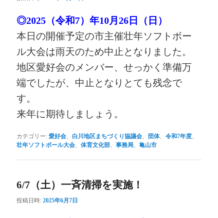
◎2025（令和7）年10月26日（日）
本日の開催予定の市主催壮年ソフトボー
ル大会は雨天のため中止となりました。
地区愛好会のメンバー、せっかく準備万
端でしたが、中止となりとても残念で
す。
来年に期待しましょう。
カテゴリー:
愛好会
、
白川地区まちづくり協議会
、
団体
、
令和7年度
、
壮年ソフトボール大会
、
体育文化部
、
事務局
、
亀山市
6/7（土）一斉清掃を実施！
投稿日時:
2025年6月7日