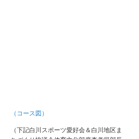
（コース図）
（下記白川スポーツ愛好会＆白川地区ま