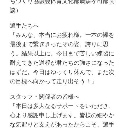
ちづくり協議会体育文化部廣森孝司部長
談）
選手たちへ
「みんな、本当にお疲れ様。一本の襷を
最後まで繋ぎきったその姿、誇りに思
う。結果以上に、今日まで苦しい練習に
耐えてきた過程が君たちの強さになった
はずだ。今日はゆっくり休んで、また次
の目標へ向かって走り出そう！」
スタッフ・関係者の皆様へ
「本日は多大なるサポートをいただき、
心より感謝申し上げます。皆様の細やか
な気配りと支えがあったからこそ、選手