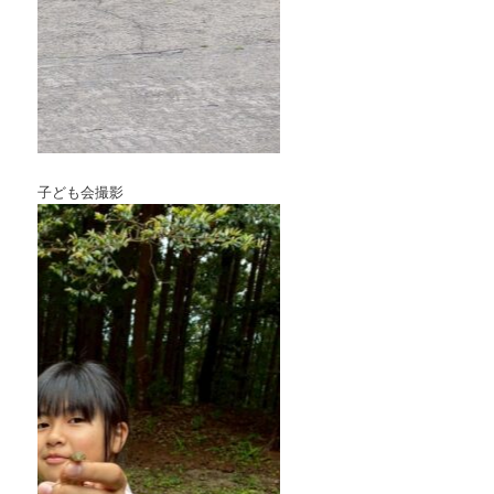
子ども会撮影