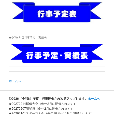
★令和6年度行事予定・実績表
ホームへ
◎2026
（令和8）年度 行事開催され次第アップします。
ホームへ
★20270214駅伝大会（例年2月に開催されます）
★20270207明星祭（例年2月に開催されます）
★20261101スポーツ大会（例年10月か11月に開催されます）