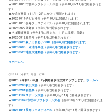
★20261025市壮年ソフトボール大会（例年10月or11月に開催されま
す）
★炭焼き事業（11月～2月にかけて開催されます）
★20261011子ども神輿（例年10月に開催されます）
★20261010長寿フェスティバル（例年10月に開催されます）
★20260927敬老会（例年9月に開催されます）
★そば関連事業（例年8月に種まき、11月に収穫、脱穀）
★20260812夏祭り（例年8月に開催されます）
★
20260620親子ふれあいBBQ（例年6月に開催されます）
★
20260606一斉清掃奉仕（例年6月に開催されます）
★
20260523地区大運動会（例年5月に開催されます）
⇒ホームへ
◎2025（令和7）年度 行事
◎2025
（令和7）年度 行事開催され次第アップします。
ホームへ
★
20260208駅伝大会
（例年2月に開催されます）
★
20260201明星祭
（例年2月に開催されます）
★
20251102スポーツ大会
（例年10月か11月に開催されます）
★
202501026市壮年ソフトボール大会
（例年10月or11月に開催されま
す）
★
20251011長寿フェスティバル
（例年10月か11月に開催されます）