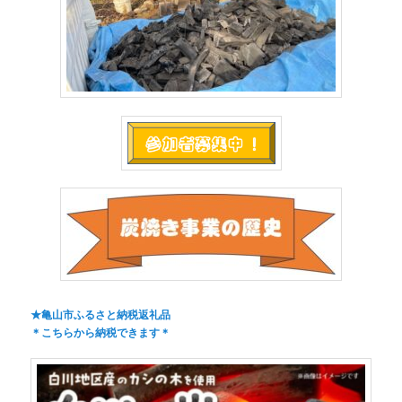
★亀山市ふるさと納税返礼品
＊こちらから納税できます＊