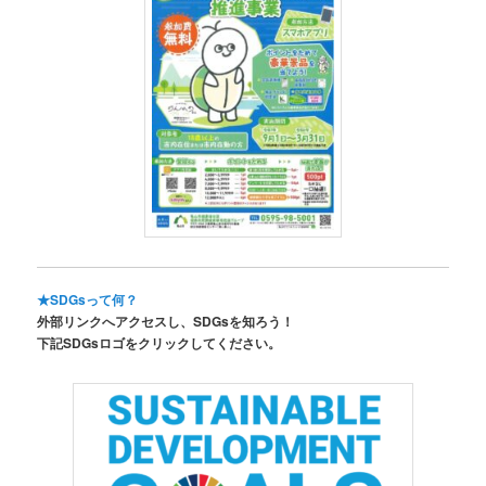
★SDGsって何？
外部リンクへアクセスし、SDGsを知ろう！
下記SDGsロゴをクリックしてください。