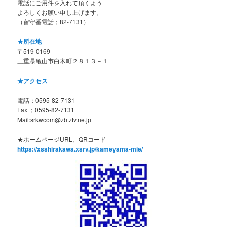
電話にご用件を入れて頂くよう
よろしくお願い申し上げます。
（留守番電話；82-7131）
★所在地
〒519-0169
三重県亀山市白木町２８１３－１
★アクセス
電話；0595-82-7131
Fax ；0595-82-7131
Mail:srkwcom@zb.ztv.ne.jp
★ホームページURL、QRコード
https://xsshirakawa.xsrv.jp/kameyama-mie/