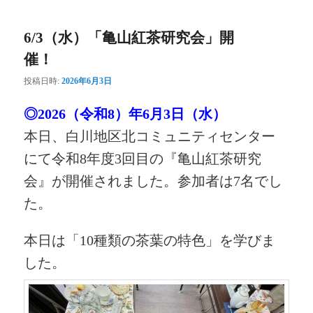
ー
6/3（水）「亀山紅茶研究会」開
催！
投稿日時:
2026年6月3日
◎2026（令和8）年6月3日（水）
本日、白川地区北コミュニティセンター
にて令和8年度3回目の『亀山紅茶研究
会』が開催されました。参加者は7名でし
た。
本日は「10種類の茶葉の特色」を学びま
した。