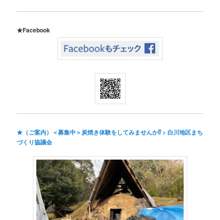
★Facebook
★（ご案内）＜募集中＞炭焼き体験をしてみませんか⁉ > 白川地区まち
づくり協議会