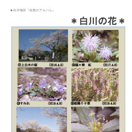
★白川地区『自然のアルバム』