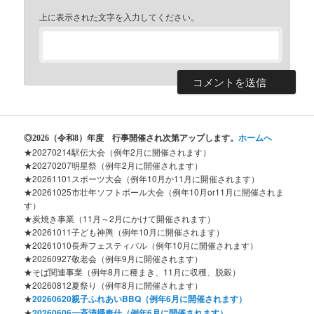
上に表示された文字を入力してください。
◎2026
（令和8）年度 行事開催され次第アップします。
ホームへ
★20270214駅伝大会（例年2月に開催されます）
★20270207明星祭（例年2月に開催されます）
★20261101スポーツ大会（例年10月か11月に開催されます）
★20261025市壮年ソフトボール大会（例年10月or11月に開催されま
す）
★炭焼き事業（11月～2月にかけて開催されます）
★20261011子ども神輿（例年10月に開催されます）
★20261010長寿フェスティバル（例年10月に開催されます）
★20260927敬老会（例年9月に開催されます）
★そば関連事業（例年8月に種まき、11月に収穫、脱穀）
★20260812夏祭り（例年8月に開催されます）
★
20260620親子ふれあいBBQ（例年6月に開催されます）
★
20260606一斉清掃奉仕（例年6月に開催されます）