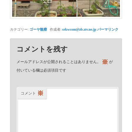
カテゴリー:
ゴーヤ観察
作成者:
srkwcom@zb.ztv.ne.jp
パーマリンク
コメントを残す
※
メールアドレスが公開されることはありません。
が
付いている欄は必須項目です
※
コメント