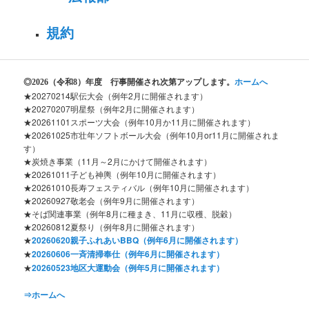
規約
◎2026
（令和8）年度 行事開催され次第アップします。
ホームへ
★20270214駅伝大会（例年2月に開催されます）
★20270207明星祭（例年2月に開催されます）
★20261101スポーツ大会（例年10月か11月に開催されます）
★20261025市壮年ソフトボール大会（例年10月or11月に開催されま
す）
★炭焼き事業（11月～2月にかけて開催されます）
★20261011子ども神輿（例年10月に開催されます）
★20261010長寿フェスティバル（例年10月に開催されます）
★20260927敬老会（例年9月に開催されます）
★そば関連事業（例年8月に種まき、11月に収穫、脱穀）
★20260812夏祭り（例年8月に開催されます）
★
20260620親子ふれあいBBQ（例年6月に開催されます）
★
20260606一斉清掃奉仕（例年6月に開催されます）
★
20260523地区大運動会（例年5月に開催されます）
⇒ホームへ