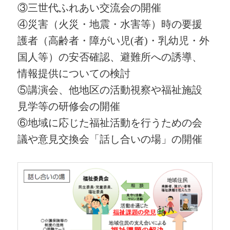
③三世代ふれあい交流会の開催
④災害（火災・地震・水害等）時の要援
護者（高齢者・障がい児(者)・乳幼児・外
国人等）の安否確認、避難所への誘導、
情報提供についての検討
⑤講演会、他地区の活動視察や福祉施設
見学等の研修会の開催
⑥地域に応じた福祉活動を行うための会
議や意見交換会「話し合いの場」の開催