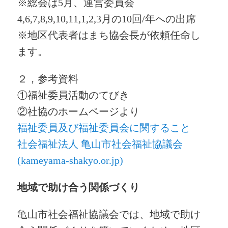
※総会は5月、運営委員会
4,6,7,8,9,10,11,1,2,3月の10回/年への出席
※地区代表者はまち協会長が依頼任命し
ます。
２，参考資料
①福祉委員活動のてびき
②社協のホームページより
福祉委員及び福祉委員会に関すること
社会福祉法人 亀山市社会福祉協議会
(kameyama-shakyo.or.jp)
地域で助け合う関係づくり
亀山市社会福祉協議会では、地域で助け