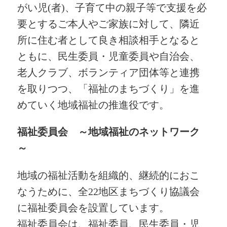
がい児(者)、子育て中の親子等で支援を必
要とするご本人やご家族に対して、隣近
所に住む者として良き相談相手となると
ともに、民生委員・児童委員や自治会、
老人クラブ、ボランティア団体等と連携
を取りつつ、「福祉のまちづくり」を進
めていく地域福祉の推進役です。
福祉委員会 ～地域福祉のネットワーク
～
地域の福祉活動を組織的、継続的におこ
なうために、全22地区まちづくり協議会
に福祉委員会を設置しています。
福祉委員会は、福祉委員、民生委員・児