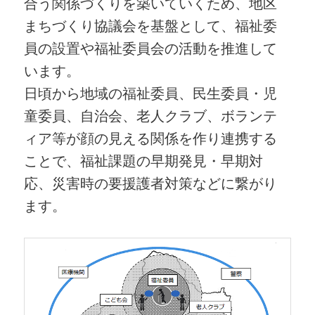
合う関係づくりを築いていくため、地区
まちづくり協議会を基盤として、福祉委
員の設置や福祉委員会の活動を推進して
います。
日頃から地域の福祉委員、民生委員・児
童委員、自治会、老人クラブ、ボランテ
ィア等が顔の見える関係を作り連携する
ことで、福祉課題の早期発見・早期対
応、災害時の要援護者対策などに繋がり
ます。