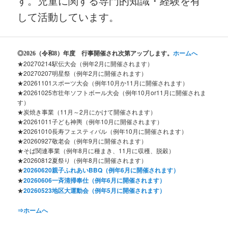
す。児童に関する専門的知識・経験を有
して活動しています。
◎2026
（令和8）年度 行事開催され次第アップします。
ホームへ
★20270214駅伝大会（例年2月に開催されます）
★20270207明星祭（例年2月に開催されます）
★20261101スポーツ大会（例年10月か11月に開催されます）
★20261025市壮年ソフトボール大会（例年10月or11月に開催されま
す）
★炭焼き事業（11月～2月にかけて開催されます）
★20261011子ども神輿（例年10月に開催されます）
★20261010長寿フェスティバル（例年10月に開催されます）
★20260927敬老会（例年9月に開催されます）
★そば関連事業（例年8月に種まき、11月に収穫、脱穀）
★20260812夏祭り（例年8月に開催されます）
★
20260620親子ふれあいBBQ（例年6月に開催されます）
★
20260606一斉清掃奉仕（例年6月に開催されます）
★
20260523地区大運動会（例年5月に開催されます）
⇒ホームへ