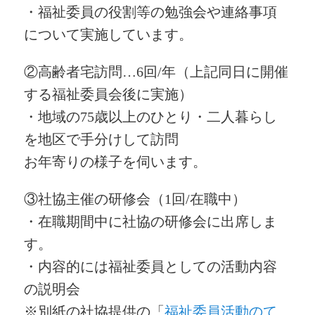
・福祉委員の役割等の勉強会や連絡事項
について実施しています。
②高齢者宅訪問…6回/年（上記同日に開催
する福祉委員会後に実施）
・地域の75歳以上のひとり・二人暮らし
を地区で手分けして訪問
お年寄りの様子を伺います。
③社協主催の研修会（1回/在職中）
・在職期間中に社協の研修会に出席しま
す。
・内容的には福祉委員としての活動内容
の説明会
※別紙の社協提供の「
福祉委員活動のて