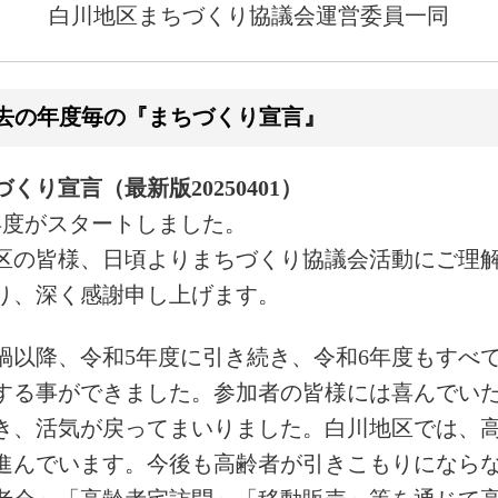
白川地区まちづくり協議会運営委員一同
くり宣言（最新版20250401）
年度がスタートしました。
区の皆様、日頃よりまちづくり協議会活動にご理
り、深く感謝申し上げます。
禍以降、令和5年度に引き続き、令和6年度もすべ
する事ができました。参加者の皆様には喜んでい
き、活気が戻ってまいりました。白川地区では、
進んでいます。今後も高齢者が引きこもりになら