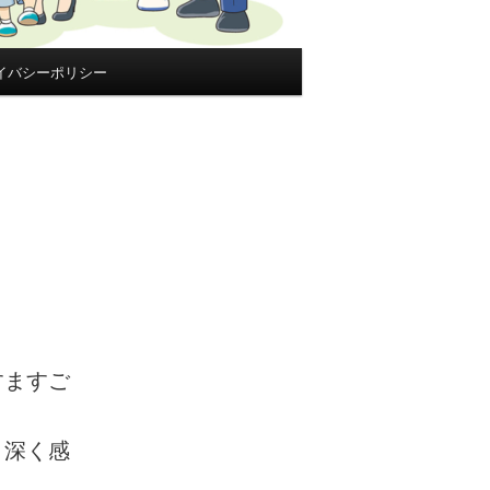
イバシーポリシー
すますご
、深く感