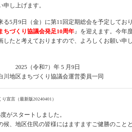
い申し上げます。
来る5月9日（金）に第11回定期総会を予定してお
まちづくり協議会発足10周年
』を迎えます。今年
画したと考えておりますので、よろしくお願い申
・・・
2025（令和7）年 5 月9日
白川地区まちづくり協議会運営委員一同
り宣言（最新版20240401）
6度がスタートしました。
の候、地区住民の皆様にはますますご健勝のこと