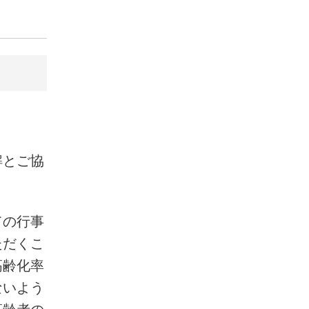
解とご協
ての行事
ただくこ
高齢化率
ないよう