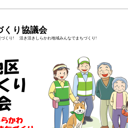
づくり協議会
の基盤づくり! 活き活きしらかわ地域みんなでまちづくり!