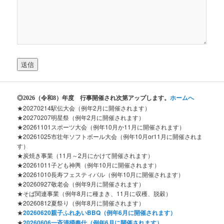
◎2026
（令和8）年度 行事開催され次第アップします。
ホームへ
★20270214駅伝大会（例年2月に開催されます）
★20270207明星祭（例年2月に開催されます）
★20261101スポーツ大会（例年10月か11月に開催されます）
★20261025市壮年ソフトボール大会（例年10月or11月に開催されま
す）
★炭焼き事業（11月～2月にかけて開催されます）
★20261011子ども神輿（例年10月に開催されます）
★20261010長寿フェスティバル（例年10月に開催されます）
★20260927敬老会（例年9月に開催されます）
★そば関連事業（例年8月に種まき、11月に収穫、脱穀）
★20260812夏祭り（例年8月に開催されます）
★
20260620親子ふれあいBBQ（例年6月に開催されます）
★
20260606一斉清掃奉仕（例年6月に開催されます）